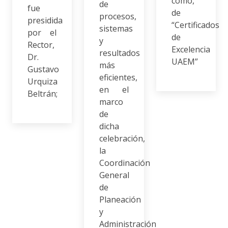
como,
de
fue
de
procesos,
presidida
“Certificados
sistemas
por el
de
y
Rector,
Excelencia
resultados
Dr.
UAEM”
más
Gustavo
eficientes,
Urquiza
en el
Beltrán;
marco
de
dicha
celebración,
la
Coordinación
General
de
Planeación
y
Administración