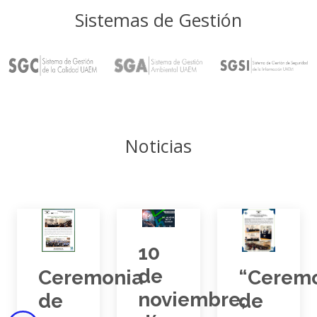
Sistemas de Gestión
Noticias
10
de
“Cerem
Ceremonia
noviembre,
de
de