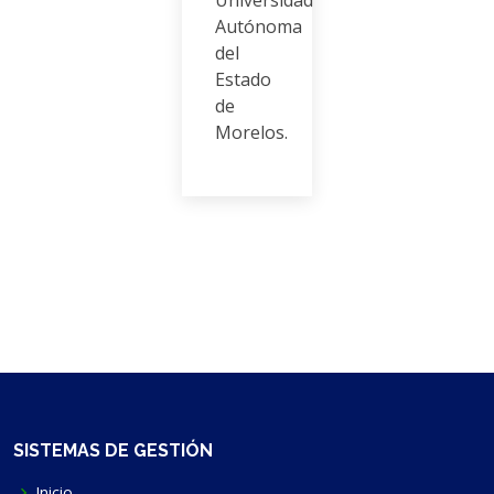
Autónoma
del
Estado
de
Morelos.
SISTEMAS DE GESTIÓN
Inicio