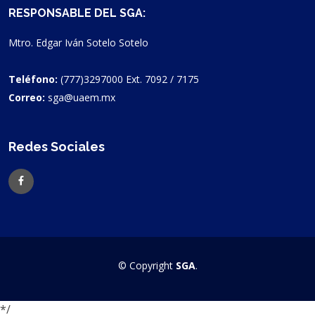
RESPONSABLE DEL SGA:
Mtro. Edgar Iván Sotelo Sotelo
Teléfono:
(777)3297000 Ext. 7092 / 7175
Correo:
sga@uaem.mx
Redes Sociales
© Copyright
SGA
.
*/